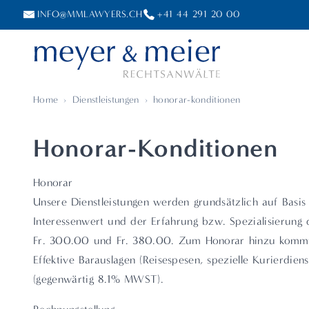
INFO@MMLAWYERS.CH
+41 44 291 20 00
Home
›
Dienstleistungen
›
honorar-konditionen
Honorar-Konditionen
Honorar
Unsere Dienstleistungen werden grundsätzlich auf Basi
Interessenwert und der Erfahrung bzw. Spezialisierung
Fr. 300.00 und Fr. 380.00. Zum Honorar hinzu kommt no
Effektive Barauslagen (Reisespesen, spezielle Kurierdie
(gegenwärtig 8.1% MWST).