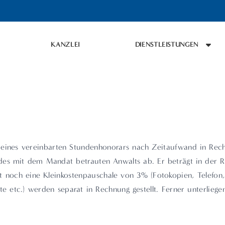
KANZLEI
DIENSTLEISTUNGEN
s eines vereinbarten Stundenhonorars nach Zeitaufwand in Rec
 des mit dem Mandat betrauten Anwalts ab. Er beträgt in der 
ch eine Kleinkostenpauschale von 3% (Fotokopien, Telefon, Po
nste etc.) werden separat in Rechnung gestellt. Ferner unterli