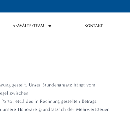
ANWÄLTE/TEAM
KONTAKT
hnung gestellt. Unser Stundenansatz hängt vom
Regel zwischen
rto, etc.) des in Rechnung gestellten Betrags.
egen unsere Honorare grundsätzlich der Mehrwertsteuer