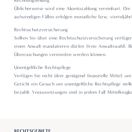
Rechnungstellung
Üblicherweise wird eine Akontozahlung vereinbart. Die
aufwendigen Fällen erfolgen monatliche bzw. vierteljähr
Rechtsschutzversicherung
Sollten Sie über eine Rechtsschutzversicherung verfügen
einen Anwalt mandatieren dürfen (freie Anwaltswahl). B
Überraschungen vermieden werden können.
Unentgeltliche Rechtspflege
Verfügen Sie nicht über genügend finanzielle Mittel, 
Gericht ein Gesuch um unentgeltliche Rechtspflege stel
bezahlt. Voraussetzungen sind in jedem Fall Mittellosigk
RECHTSGEBIETE