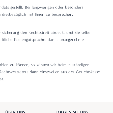
ats gestellt. Bei langwierigen oder besonders
en diesbezüglich mit Ihnen zu besprechen.
ersicherung den Rechtsstreit abdeckt und Sie selber
hriftliche Kostengutsprache, damit unangenehme
zahlen zu können, so können wir beim zuständigen
Rechtsvertreters dann einstweilen aus der Gerichtskasse
st.
ÜBER UNS
FOLGEN SIE UNS