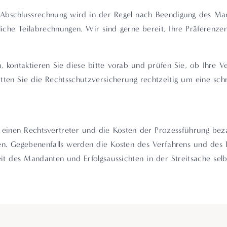
 Abschlussrechnung wird in der Regel nach Beendigung des Mand
liche Teilabrechnungen. Wir sind gerne bereit, Ihre Präferenz
, kontaktieren Sie diese bitte vorab und prüfen Sie, ob Ihre V
itten Sie die Rechtsschutzversicherung rechtzeitig um eine sc
um einen Rechtsvertreter und die Kosten der Prozessführung be
len. Gegebenenfalls werden die Kosten des Verfahrens und des 
eit des Mandanten und Erfolgsaussichten in der Streitsache selb